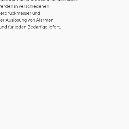
 werden in verschiedenen
nterdruckmesser und
 der Auslösung von Alarmen
d für jeden Bedarf geliefert.