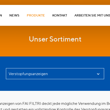
N
NEWS
PRODUKTE
KONTAKT
ARBEITEN SIE MIT UN
Unser Sortiment
anzeigen von FAI FILTRI deckt jede mögliche Verwendung im B
ert und gestatten ein vollständige Kontrolle des Verstopfungsgr