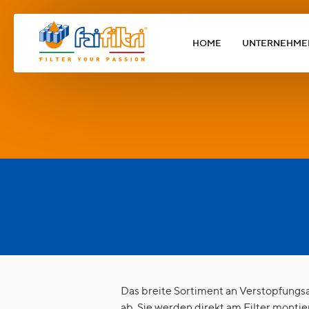
HOME
UNTERNEHME
Das breite Sortiment an Verstopfungs
ab. Sie werden direkt am Filter monti