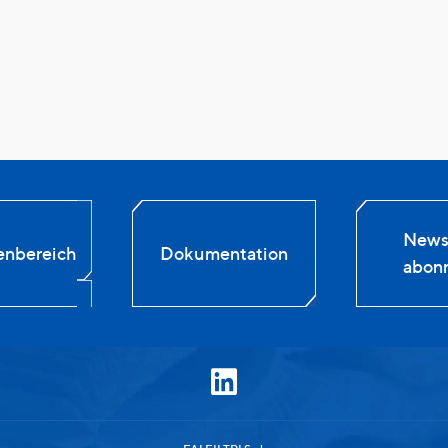
Newsl
enbereich
Dokumentation
abonn