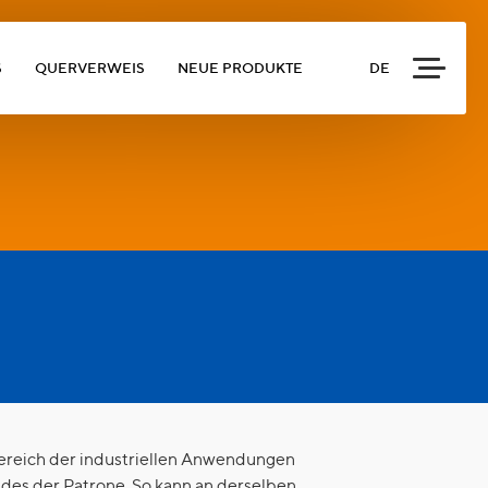
S
QUERVERWEIS
NEUE PRODUKTE
DE
ereich der industriellen Anwendungen
ades der Patrone. So kann an derselben