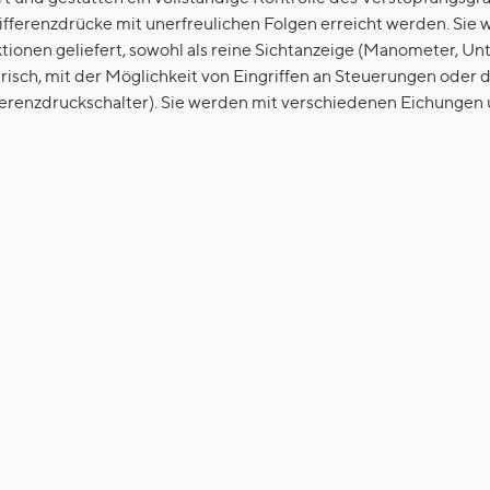
Differenzdrücke mit unerfreulichen Folgen erreicht werden. Sie
ionen geliefert, sowohl als reine Sichtanzeige (Manometer, U
trisch, mit der Möglichkeit von Eingriffen an Steuerungen oder
renzdruckschalter). Sie werden mit verschiedenen Eichungen un