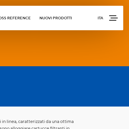
OSS REFERENCE
NUOVI PRODOTTI
ITA
i in linea, caratterizzati da una ottima
ono alloggiare cartucce filtranti in