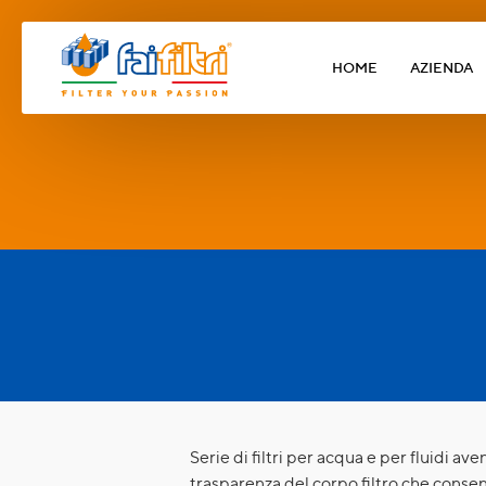
HOME
AZIENDA
Serie di filtri per acqua e per fluidi av
trasparenza del corpo filtro che consen