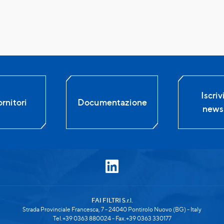
Iscrivi
rnitori
Documentazione
newsl
FAI FILTRI S.r.l.
Strada Provinciale Francesca, 7 - 24040 Pontirolo Nuovo (BG) - Italy
Tel.+39 0363 880024 - Fax.+39 0363 330177