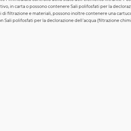
attivo, in carta o possono contenere Sali polifosfati per la declora
 di filtrazione e materiali, possono inoltre contenere una cartucc
Sali polifosfati per la declorazione dell'acqua (filtrazione chimi