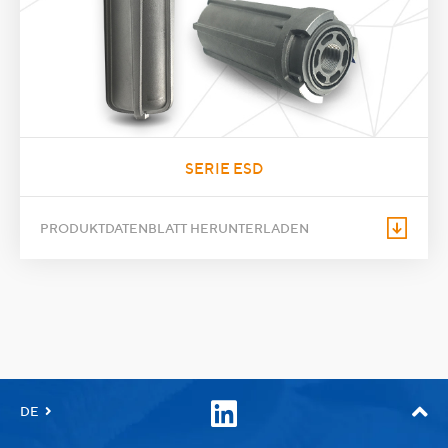
SERIE ESD
PRODUKTDATENBLATT HERUNTERLADEN
DE