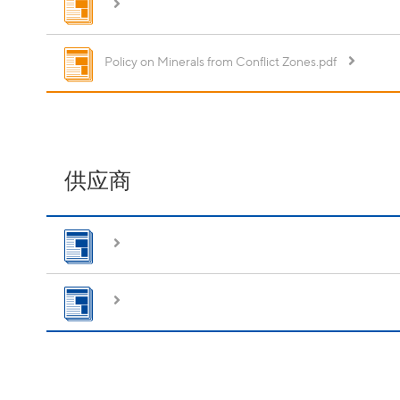
Policy on Minerals from Conflict Zones.pdf
供应商