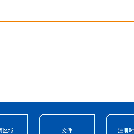
商区域
文件
注册时