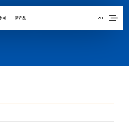
参考
新产品
ZH