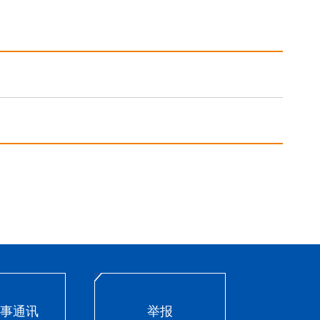
事通讯
举报